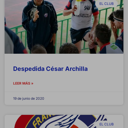
EL CLUB
Despedida César Archilla
LEER MÁS »
19 de junio de 2020
EL CLUB