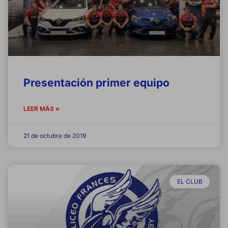
Presentación primer equipo
LEER MÁS »
21 de octubre de 2019
EL CLUB