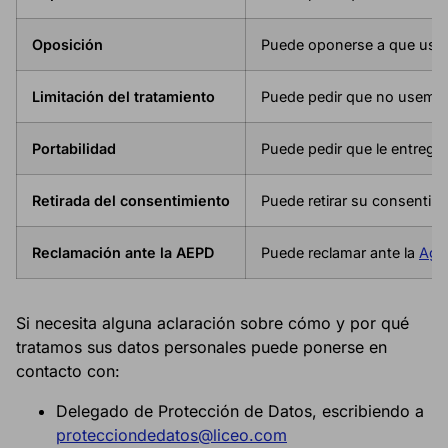
Oposición
Puede oponerse a que usemo
Limitación del tratamiento
Puede pedir que no usemos 
Portabilidad
Puede pedir que le entregu
Retirada del consentimiento
Puede retirar su consentimi
Reclamación ante la AEPD
Puede reclamar ante la
Age
Si necesita alguna aclaración sobre cómo y por qué
tratamos sus datos personales puede ponerse en
contacto con:
Delegado de Protección de Datos, escribiendo a
protecciondedatos@liceo.com