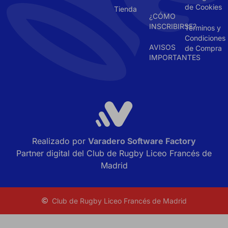
de Cookies
Tienda
¿CÓMO
INSCRIBIRSE?
Términos y
Condiciones
AVISOS
de Compra
IMPORTANTES
Realizado por
Varadero Software Factory
Partner digital del Club de Rugby Liceo Francés de
Madrid
Club de Rugby Liceo Francés de Madrid