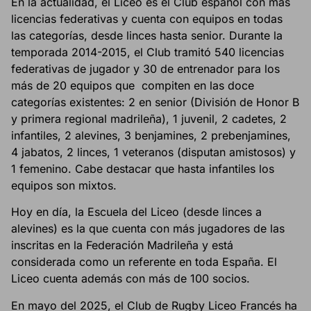
En la actualidad, el Liceo es el Club español con más
licencias federativas y cuenta con equipos en todas
las categorías, desde linces hasta senior. Durante la
temporada 2014-2015, el Club tramitó 540 licencias
federativas de jugador y 30 de entrenador para los
más de 20 equipos que compiten en las doce
categorías existentes: 2 en senior (División de Honor B
y primera regional madrileña), 1 juvenil, 2 cadetes, 2
infantiles, 2 alevines, 3 benjamines, 2 prebenjamines,
4 jabatos, 2 linces, 1 veteranos (disputan amistosos) y
1 femenino. Cabe destacar que hasta infantiles los
equipos son mixtos.
Hoy en día, la Escuela del Liceo (desde linces a
alevines) es la que cuenta con más jugadores de las
inscritas en la Federación Madrileña y está
considerada como un referente en toda España. El
Liceo cuenta además con más de 100 socios.
En mayo del 2025, el Club de Rugby Liceo Francés ha