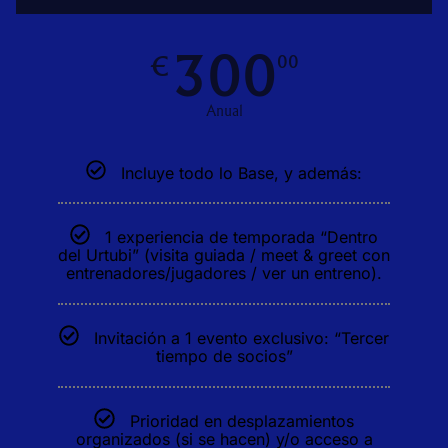
300
€
00
Anual
Incluye todo lo Base, y además:
1 experiencia de temporada “Dentro
del Urtubi” (visita guiada / meet & greet con
entrenadores/jugadores / ver un entreno).
Invitación a 1 evento exclusivo: “Tercer
tiempo de socios”
Prioridad en desplazamientos
organizados (si se hacen) y/o acceso a