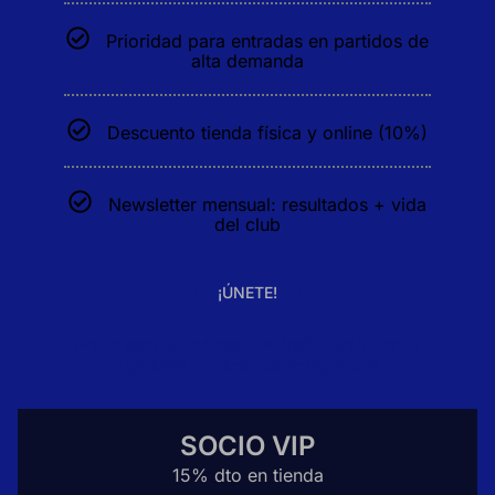
Prioridad para entradas en partidos de
alta demanda
Descuento tienda física y online (10%)
Newsletter mensual: resultados + vida
del club
¡ÚNETE!
Precio para Jugadores o Padre/Madre/Tutor de
jugadores con licencia en vigor. 50€
SOCIO VIP
15% dto en tienda