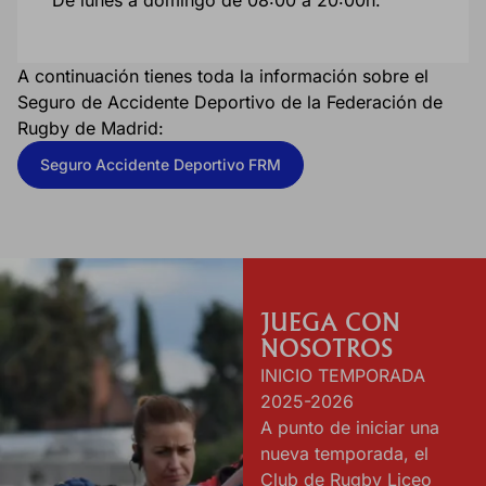
A continuación tienes toda la información sobre el
Seguro de Accidente Deportivo de la Federación de
Rugby de Madrid:
Seguro Accidente Deportivo FRM
JUEGA CON
NOSOTROS
INICIO TEMPORADA
2025-2026
A punto de iniciar una
nueva temporada, el
Club de Rugby Liceo