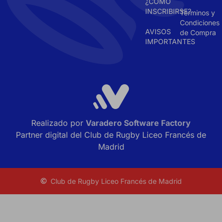
¿CÓMO
INSCRIBIRSE?
Términos y
Condiciones
AVISOS
de Compra
IMPORTANTES
Realizado por
Varadero Software Factory
Partner digital del Club de Rugby Liceo Francés de
Madrid
Club de Rugby Liceo Francés de Madrid