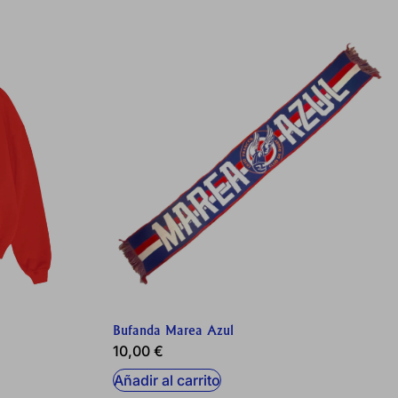
ambién puedes consultar nuestra
Bufanda Marea Azul
10,00
€
Añadir al carrito