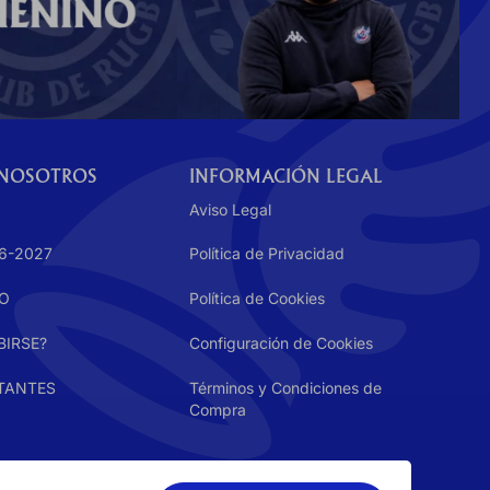
 NOSOTROS
INFORMACIÓN LEGAL
Aviso Legal
6-2027
Política de Privacidad
GO
Política de Cookies
BIRSE?
Configuración de Cookies
TANTES
Términos y Condiciones de
Compra