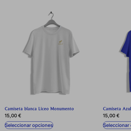
Puedes volver a configurar tus cooki
política de cookies
Camiseta blanca Liceo Monumento
Camiseta Azul
15,00
€
15,00
€
Seleccionar opciones
Seleccionar