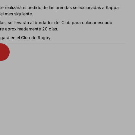
se realizará el pedido de las prendas seleccionadas a Kappa
del mes siguiente.
s, se llevarán al bordador del Club para colocar escudo
iere aproximadamente 20 días.
egará en el Club de Rugby.