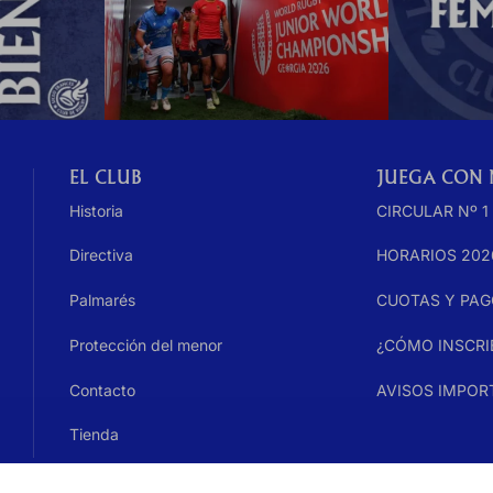
EL CLUB
JUEGA CON
Historia
CIRCULAR Nº 1
Directiva
HORARIOS 202
Palmarés
CUOTAS Y PA
Protección del menor
¿CÓMO INSCRI
Contacto
AVISOS IMPOR
Tienda