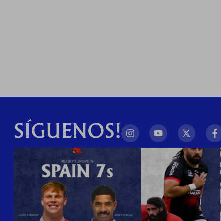
SÍGUENOS!