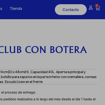
0
os
Tienda
Contacto
CLUB CON BOTERA
x 24cm(D) x 48cm(H). Capacidad 40L. Apertura principal y
 bolsillo para zapatos en la parte inferior con cremallera, correas
s. Escudo Liceo en el frente
 el proceso de entrega:
s pedidos realizados a lo largo del mes desde el día 1 hasta el