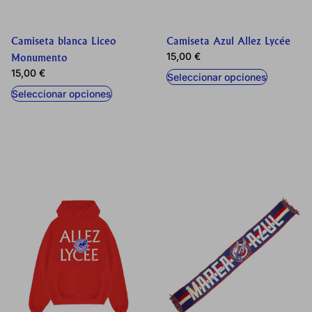
Camiseta blanca Liceo
Camiseta Azul Allez Lycée
15,00
€
Monumento
15,00
€
Seleccionar opciones
Seleccionar opciones