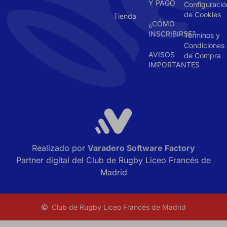
Y PAGO
Configuració
de Cookies
Tienda
¿CÓMO
INSCRIBIRSE?
Términos y
Condiciones
AVISOS
de Compra
IMPORTANTES
Realizado por
Varadero Software Factory
Partner digital del Club de Rugby Liceo Francés de
Madrid
Club de Rugby Liceo Francés de Madrid