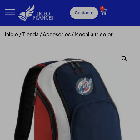
0
Contacto
Inicio
/
Tienda
/
Accesorios
/ Mochila tricolor